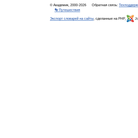
© Академик, 2000-2026
Обратная связь:
Техподдерж
👣 Путешествия
Экспорт словарей на сайты
, сделанные на PHP,
Jo